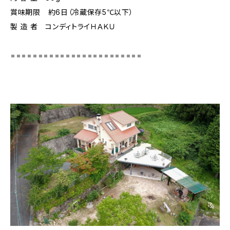
賞味期限 約6日（冷蔵保存5℃以下）
製 造 者 コンディトライＨＡＫＵ
========================